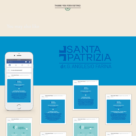
You may also like
Branding - Clinica Santa Patrizia