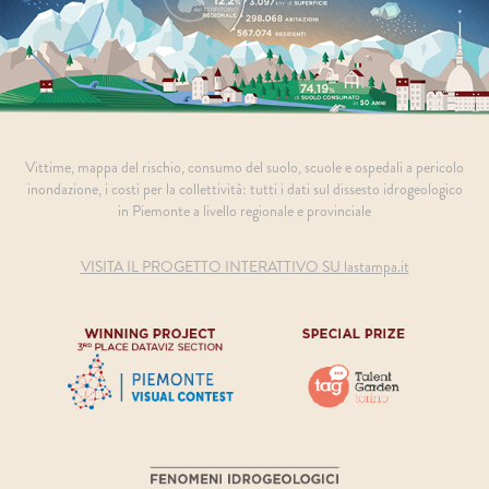
Vittime, mappa del rischio, consumo del suolo, scuole e ospedali a pericolo
inondazione, i costi per la collettività: tutti i dati sul dissesto idrogeologico
in Piemonte a livello regionale e provinciale
VISITA IL PROGETTO INTERATTIVO SU lastampa.it